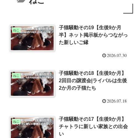
ねこ
子猫騒動その19【生後9か月
ねこ
半】ネット掲示板からつながっ
た新しいご縁
2026.07.30
子猫騒動その18【生後9か月】
ねこ
2回目の譲渡会|ライバルは生後
2か月の子猫たち
2026.07.18
子猫騒動その17【生後9か月】
ねこ
チャトラに新しい家族との出会
い