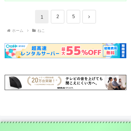
次
2
5
1
へ
ホーム
ねこ