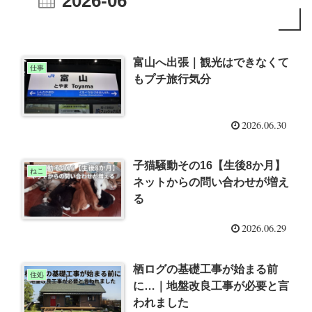
2026-06
富山へ出張｜観光はできなくて
仕事
もプチ旅行気分
2026.06.30
子猫騒動その16【生後8か月】
ねこ
ネットからの問い合わせが増え
る
2026.06.29
栖ログの基礎工事が始まる前
住処
に…｜地盤改良工事が必要と言
われました