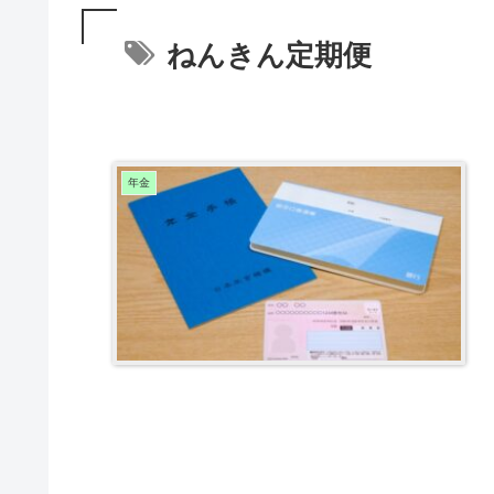
ねんきん定期便
年金