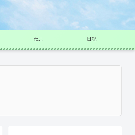
ねこ
日記