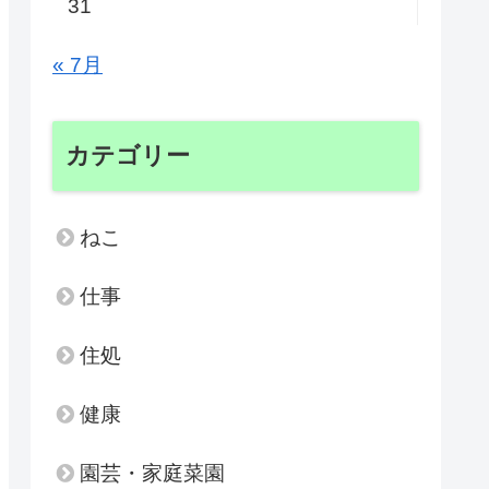
31
« 7月
カテゴリー
ねこ
仕事
住処
健康
園芸・家庭菜園