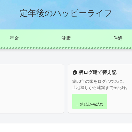
定年後のハッピーライフ
年金
健康
住処
🏠 栖ログ建て替え記
築50年の家をログハウスに。
土地探しから建築まで全記録。
→ 第1話から読む