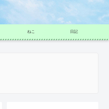
ねこ
日記