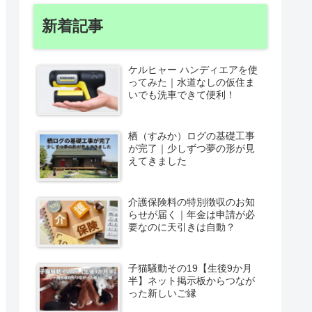
新着記事
ケルヒャー ハンディエアを使
ってみた｜水道なしの仮住ま
いでも洗車できて便利！
栖（すみか）ログの基礎工事
が完了｜少しずつ夢の形が見
えてきました
介護保険料の特別徴収のお知
らせが届く｜年金は申請が必
要なのに天引きは自動？
子猫騒動その19【生後9か月
半】ネット掲示板からつなが
った新しいご縁