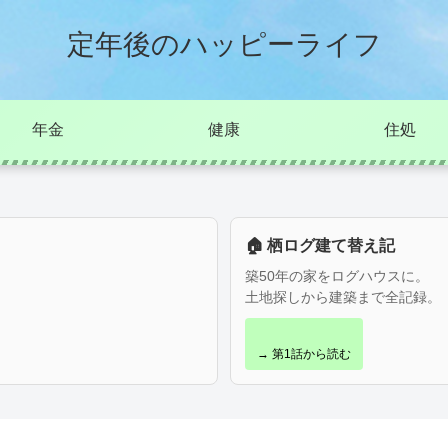
定年後のハッピーライフ
年金
健康
住処
🏠 栖ログ建て替え記
築50年の家をログハウスに。
土地探しから建築まで全記録。
→ 第1話から読む