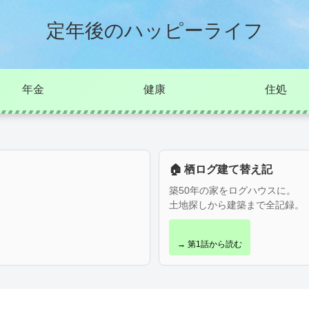
定年後のハッピーライフ
年金
健康
住処
🏠 栖ログ建て替え記
築50年の家をログハウスに。
土地探しから建築まで全記録。
→ 第1話から読む