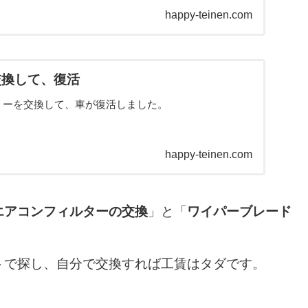
happy-teinen.com
交換して、復活
リーを交換して、車が復活しました。
happy-teinen.com
エアコンフィルターの交換
」と「
ワイパーブレード
トで探し、自分で交換すれば工賃はタダです。