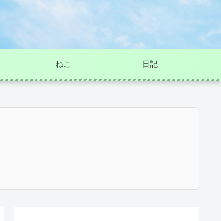
ねこ
日記