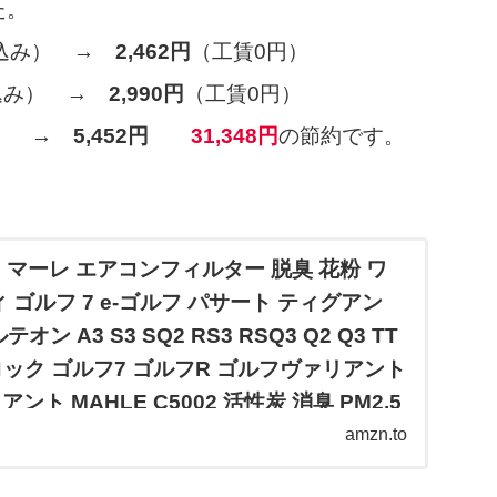
た。
賃込み） →
2,462円
（工賃0円）
賃込み） →
2,990円
（工賃0円）
） →
5,452円
31,348円
の節約です。
.jp: マーレ エアコンフィルター 脱臭 花粉 ワ
 ゴルフ 7 e-ゴルフ パサート ティグアン
ン A3 S3 SQ2 RS3 RSQ3 Q2 Q3 TT
 T-ロック ゴルフ7 ゴルフR ゴルフヴァリアント
ト MAHLE C5002 活性炭 消臭 PM2.5
ルターメーカー製 : 車＆バイク
amzn.to
p: マーレ エアコンフィルター 脱臭 花粉 ワーゲン アウディ ゴ