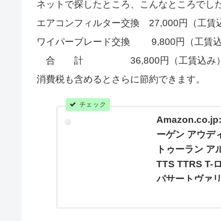
ネットで探したところ、こんなところでし
エアコンフィルター交換 27,000円（工
ワイパーブレード交換 9,800円（工
合 計 36,800円（工賃込み
消費税も含めるとさらに節約できます。
Amazon.co
ーゲン アウディ
トゥーラン アルテオ
TTS TTRS
パサートヴァリアン
除去 純正フィ
Amazon.co.j