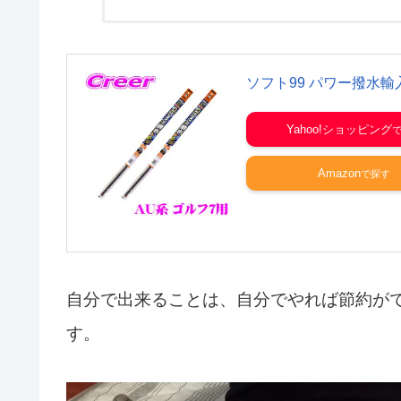
品は、通常配送無料.
ソフト99 パワー撥水
Yahoo!ショッピング
Amazon
自分で出来ることは、自分でやれば節約が
す。