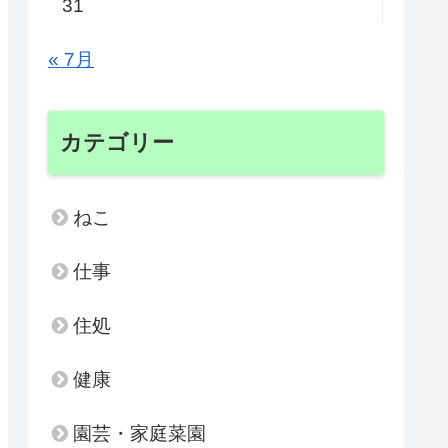
31
« 7月
カテゴリー
ねこ
仕事
住処
健康
園芸・家庭菜園