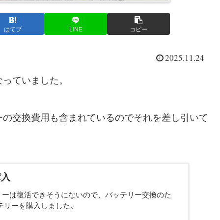
はてブ
LINE
コピー
2025.11.24
なっていました。
ーの交換費用も含まれているのでそれを差し引いて
購入
リーは復活できそうにないので、バッテリー交換のた
ッテリーを購入しました。