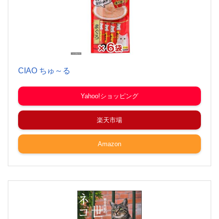
CIAO ちゅ～る
Yahoo!ショッピング
楽天市場
Amazon