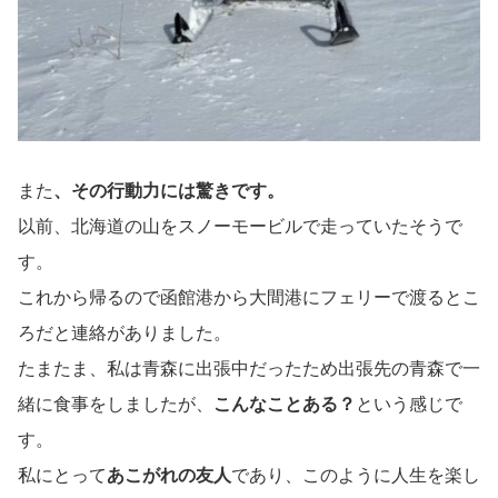
また
、その行動力には驚きです。
以前、北海道の山をスノーモービルで走っていたそうで
す。
これから帰るので函館港から大間港にフェリーで渡るとこ
ろだと連絡がありました。
たまたま、私は青森に出張中だったため出張先の青森で一
緒に食事をしましたが、
こんなことある？
という感じで
す。
私にとって
あこがれの友人
であり、このように人生を楽し