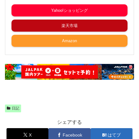
Yahoo!ショッピング
楽天市場
Amazon
日記
シェアする
X
Facebook
はてブ