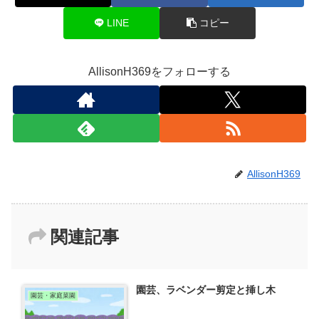
LINE
コピー
AllisonH369をフォローする
AllisonH369
関連記事
園芸、ラベンダー剪定と挿し木
園芸・家庭菜園