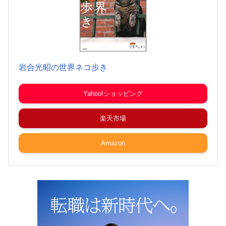
岩合光昭の世界ネコ歩き
Yahoo!ショッピング
楽天市場
Amazon