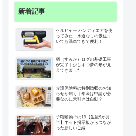
新着記事
ケルヒャー ハンディエアを使
ってみた｜水道なしの仮住ま
いでも洗車できて便利！
栖（すみか）ログの基礎工事
が完了｜少しずつ夢の形が見
えてきました
介護保険料の特別徴収のお知
らせが届く｜年金は申請が必
要なのに天引きは自動？
子猫騒動その19【生後9か月
半】ネット掲示板からつなが
った新しいご縁