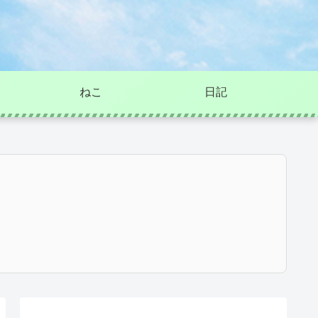
ねこ
日記