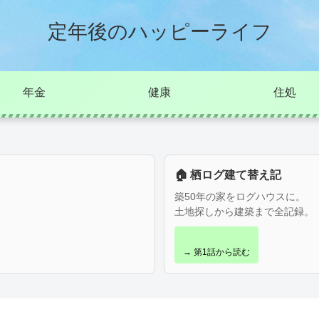
定年後のハッピーライフ
年金
健康
住処
🏠 栖ログ建て替え記
築50年の家をログハウスに。
土地探しから建築まで全記録。
→ 第1話から読む