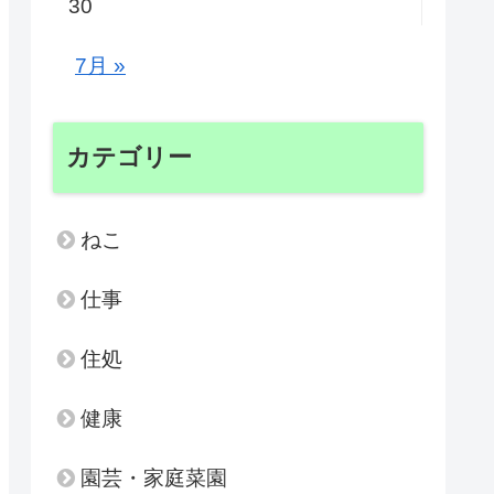
30
7月 »
カテゴリー
ねこ
仕事
住処
健康
園芸・家庭菜園