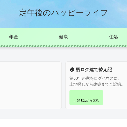
定年後のハッピーライフ
年金
健康
住処
🏠 栖ログ建て替え記
築50年の家をログハウスに。
土地探しから建築まで全記録。
→ 第1話から読む