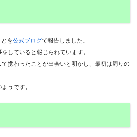
ことを
公式ブログ
で報告しました。
事
をしていると報じられています。
して携わったことが出会いと明かし、最初は周りの
のようです。