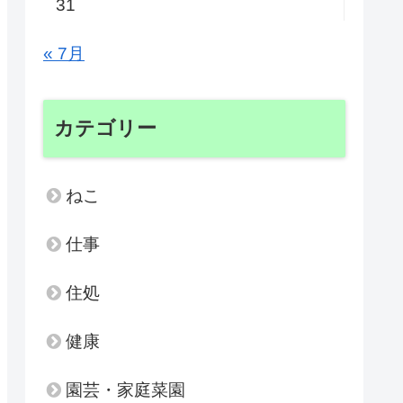
31
« 7月
カテゴリー
ねこ
仕事
住処
健康
園芸・家庭菜園