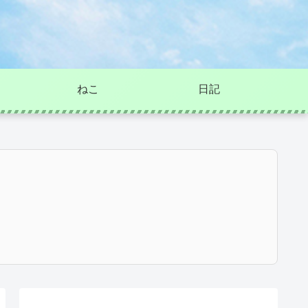
ねこ
日記