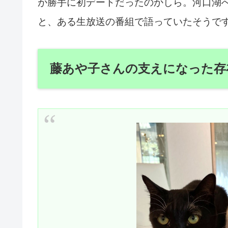
が勝手に初デートだったのかしら。河口湖
と、ある生放送の番組で語っていたそうで
藤あや子さんの支えになった存