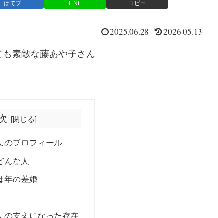
はてブ
LINE
コピー
2025.06.28
2026.05.13
ても素敵な藤あや子さん
次
んのプロフィール
どんな人
は年の差婚
んの支えになった存在