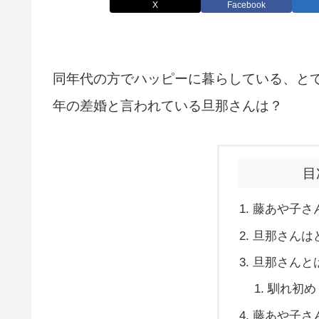
X
Facebook
同年代の方でハッピーに暮らしている、と
年の差婚と言われている旦那さんは？
目
藤あや子さ
旦那さんは
旦那さんと
馴れ初め
藤あや子さ