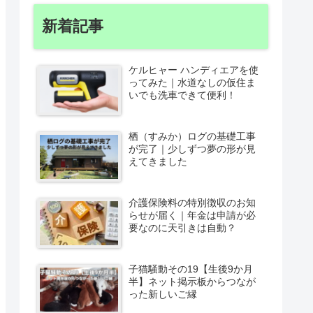
新着記事
ケルヒャー ハンディエアを使
ってみた｜水道なしの仮住ま
いでも洗車できて便利！
栖（すみか）ログの基礎工事
が完了｜少しずつ夢の形が見
えてきました
介護保険料の特別徴収のお知
らせが届く｜年金は申請が必
要なのに天引きは自動？
子猫騒動その19【生後9か月
半】ネット掲示板からつなが
った新しいご縁