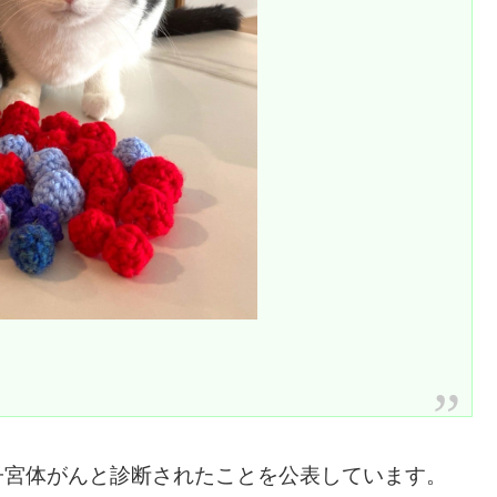
り
子宮体がんと診断されたことを公表しています。