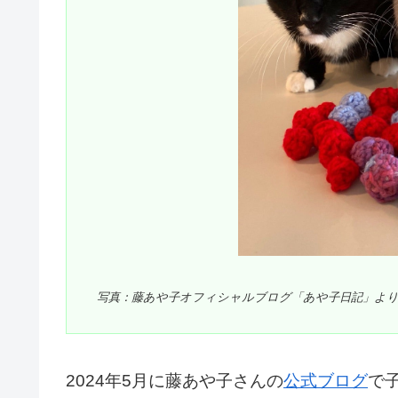
写真：藤あや子オフィシャルブログ「あや子日記」よ
2024年5月に藤あや子さんの
公式ブログ
で