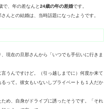
1歳で、年の差なんと
24歳の年の差婚
です。
那さんとの結婚は、当時話題になったようです。
り、現在の旦那さんから「いつでも手伝いに行きま
に言うんですけど。（引っ越しまでに）何度か来て
れるって。彼女もいないしプライベートも１人だか
たため、自身がドライブに誘ったそうです。「それ