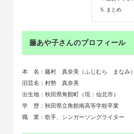
まとめ
藤あや子さんのプロフィール
本 名：藤村 真奈美（ふじむら まなみ
旧芸名：村勢 真奈美
出生地：秋田県角館町（現：仙北市）
学 歴：秋田県立角館南高等学校卒業
職 業：歌手、シンガーソングライター