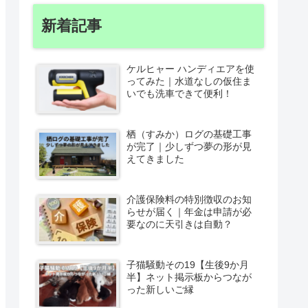
新着記事
ケルヒャー ハンディエアを使
ってみた｜水道なしの仮住ま
いでも洗車できて便利！
栖（すみか）ログの基礎工事
が完了｜少しずつ夢の形が見
えてきました
介護保険料の特別徴収のお知
らせが届く｜年金は申請が必
要なのに天引きは自動？
子猫騒動その19【生後9か月
半】ネット掲示板からつなが
った新しいご縁