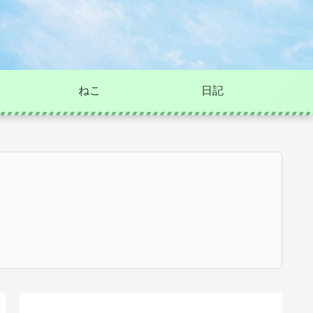
ねこ
日記