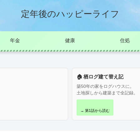
定年後のハッピーライフ
年金
健康
住処
🏠 栖ログ建て替え記
築50年の家をログハウスに。
土地探しから建築まで全記録。
→ 第1話から読む