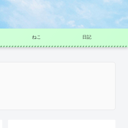
ねこ
日記