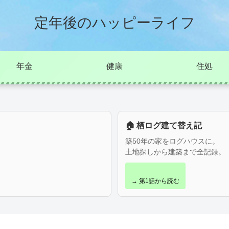
定年後のハッピーライフ
年金
健康
住処
🏠 栖ログ建て替え記
築50年の家をログハウスに。
土地探しから建築まで全記録。
→ 第1話から読む