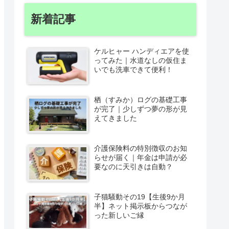
新着記事
ケルヒャー ハンディエアを使
ってみた｜水道なしの仮住ま
いでも洗車できて便利！
栖（すみか）ログの基礎工事
が完了｜少しずつ夢の形が見
えてきました
介護保険料の特別徴収のお知
らせが届く｜年金は申請が必
要なのに天引きは自動？
子猫騒動その19【生後9か月
半】ネット掲示板からつなが
った新しいご縁