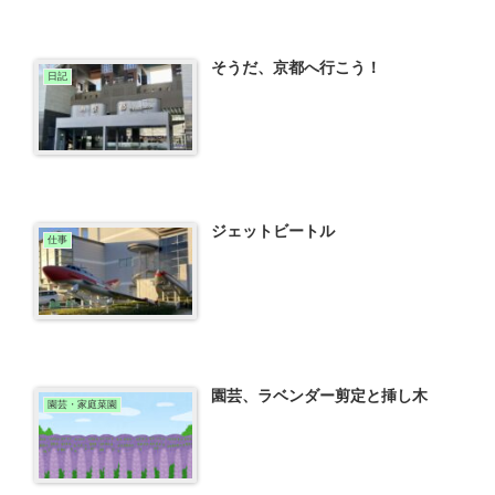
そうだ、京都へ行こう！
日記
ジェットビートル
仕事
園芸、ラベンダー剪定と挿し木
園芸・家庭菜園