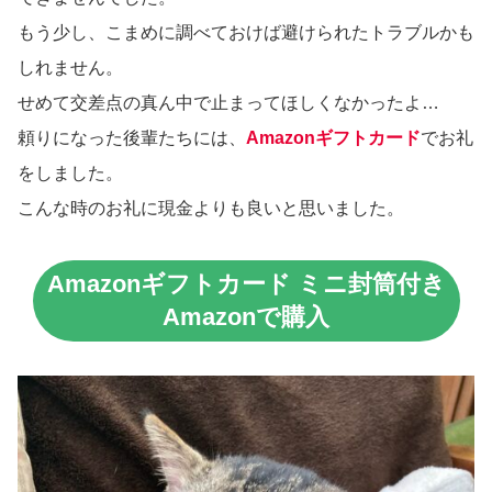
もう少し、こまめに調べておけば避けられたトラブルかも
しれません。
せめて交差点の真ん中で止まってほしくなかったよ…
頼りになった後輩たちには、
Amazonギフトカード
でお礼
をしました。
こんな時のお礼に現金よりも良いと思いました。
Amazonギフトカード ミニ封筒付き
Amazonで購入