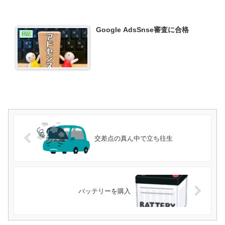
Google AdsSnse審査に合格
日記
交差点の真ん中で立ち往生
バッテリーを購入