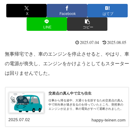
X
Facebook
はてブ
LINE
コピー
2025.07.04
2025.08.05
無事帰宅でき、車のエンジンを停止させると、やはり、車
の電源が喪失し、エンジンをかけようとしてもスターター
は回りませんでした。
交差点の真ん中で立ち往生
仕事から帰る途中、大通りを右折するため交差点の真ん
中で対向車が過ぎ去るのを待っていたところ、突然車の
エンジンが止まり、車の電気がすべて遮断されました。
2025.07.02
happy-teinen.com