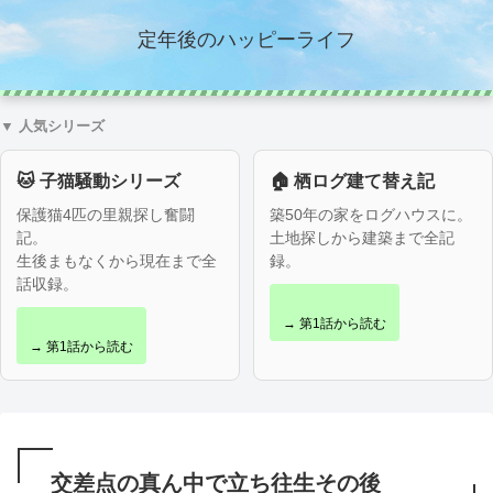
定年後のハッピーライフ
▼ 人気シリーズ
🐱 子猫騒動シリーズ
🏠 栖ログ建て替え記
保護猫4匹の里親探し奮闘
築50年の家をログハウスに。
記。
土地探しから建築まで全記
生後まもなくから現在まで全
録。
話収録。
→ 第1話から読む
→ 第1話から読む
交差点の真ん中で立ち往生その後