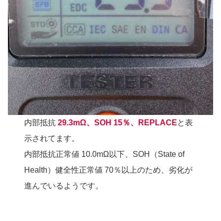
内部抵抗
29.3mΩ、SOH 15％、REPLACE
と表
示されてます。
内部抵抗正常値 10.0mΩ以下、SOH（State of
Health）健全性正常値 70％以上のため、劣化が
進んでいるようです。