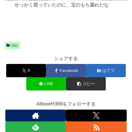
せっかく買っていたのに、宝のもち腐れだな
日記
シェアする
X
Facebook
はてブ
LINE
コピー
AllisonH369をフォローする