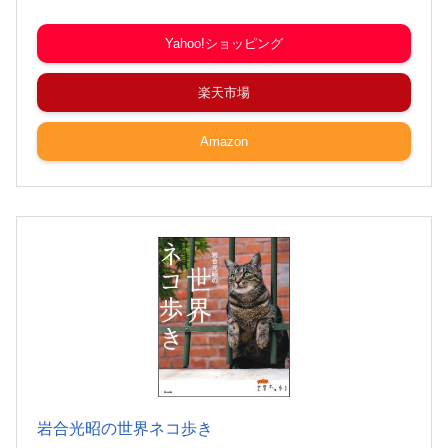
Yahoo!ショッピング
楽天市場
Amazon
岩合光昭の世界ネコ歩き