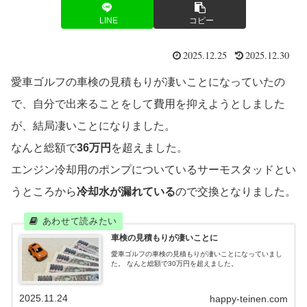
LINE
コピー
2025.12.25
2025.12.30
愛車ゴルフの車検の見積もりが凄いことになっていたの
で、自分で出来ることをして費用を抑えようとしました
が、結局凄いことになりました。
なんと総額で
36万円
を超えました。
エンジン冷却用のポンプについているサーモスタッドとい
うところから
冷却水が漏れている
ので交換となりました。
車検の見積もりが凄いことに
愛車ゴルフの車検の見積もりが凄いことになっていまし
た。 なんと総額で30万円を超えました。
2025.11.24
happy-teinen.com