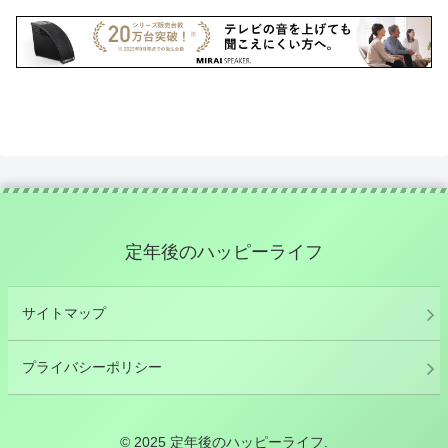
定年後のハッピーライフ
サイトマップ
プライバシーポリシー
© 2025 定年後のハッピーライフ.