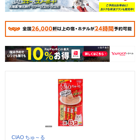
CIAO ちゅ～る