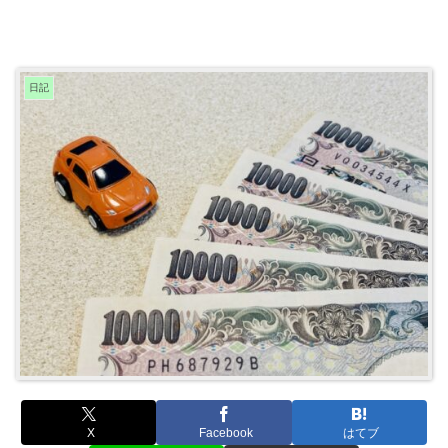
日記
X
Facebook
はてブ