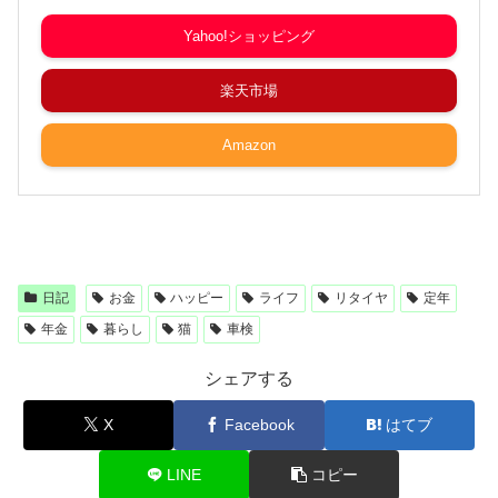
Yahoo!ショッピング
楽天市場
Amazon
日記
お金
ハッピー
ライフ
リタイヤ
定年
年金
暮らし
猫
車検
シェアする
X
Facebook
はてブ
LINE
コピー