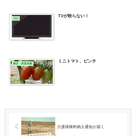
TVが映らない！
日記
ミニトマト、ピンチ
園芸・家庭菜園
介護保険料納入通知が届く