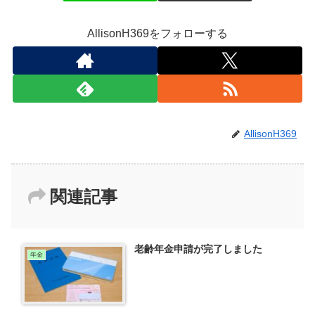
AllisonH369をフォローする
AllisonH369
関連記事
老齢年金申請が完了しました
年金