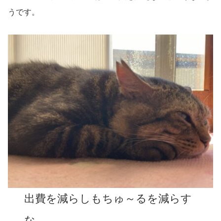
うです。
出費を減らしもちゅ～るを減らす
な