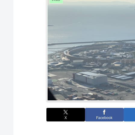
X
Facebook