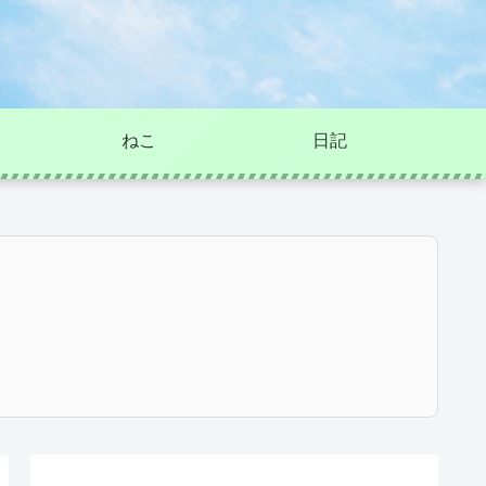
ねこ
日記