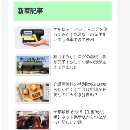
新着記事
ケルヒャー ハンディエアを使
ってみた｜水道なしの仮住ま
いでも洗車できて便利！
栖（すみか）ログの基礎工事
が完了｜少しずつ夢の形が見
えてきました
介護保険料の特別徴収のお知
らせが届く｜年金は申請が必
要なのに天引きは自動？
子猫騒動その19【生後9か月
半】ネット掲示板からつなが
った新しいご縁