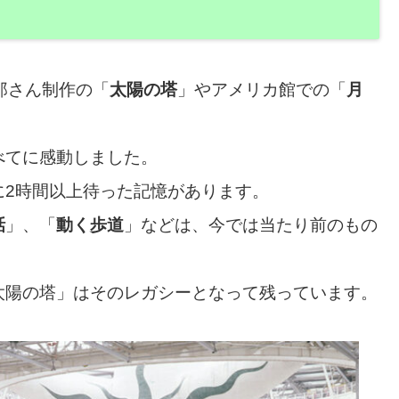
郎さん制作の「
太陽の塔
」やアメリカ館での「
月
。
べてに感動しました。
に2時間以上待った記憶があります。
話
」、「
動く歩道
」などは、今では当たり前のもの
太陽の塔」はそのレガシーとなって残っています。