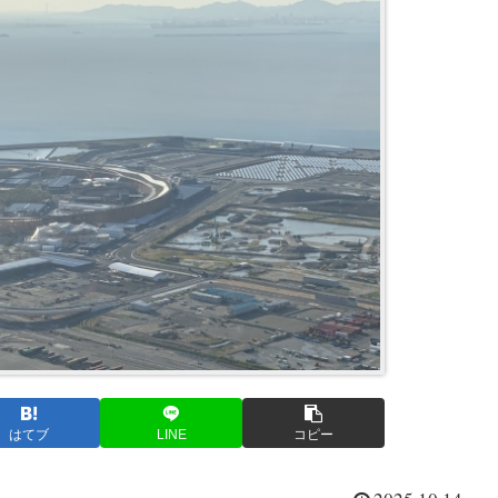
はてブ
LINE
コピー