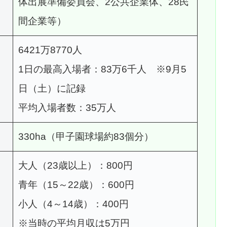
体出展準備委員会、2公共企業体、28民
間企業等）
6421万8770人
1日の最高入場者：83万6千人 ※9月5
日（土）に記録
平均入場者数：35万人
330ha（甲子園球場約83個分）
大人（23歳以上）：800円
青年（15～22歳）：600円
小人（4～14歳）：400円
※当時の平均月収は5万円