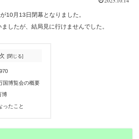
2025.10.14
が10月13日閉幕となりました。
いましたが、結局見に行けませんでした。
次
970
万国博覧会の概要
万博
なったこと