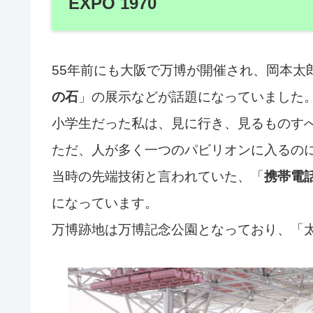
EXPO 1970
55年前にも大阪で万博が開催され、岡本太
の石
」の展示などが話題になっていました
小学生だった私は、見に行き、見るものす
ただ、人が多く一つのパビリオンに入るの
当時の先端技術と言われていた、「
携帯電
になっています。
万博跡地は万博記念公園となっており、「