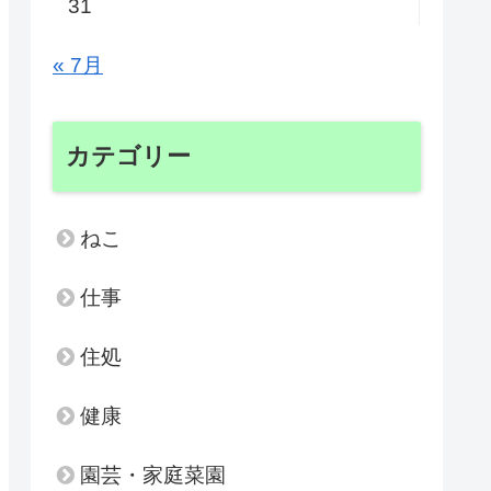
31
« 7月
カテゴリー
ねこ
仕事
住処
健康
園芸・家庭菜園