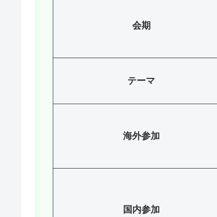
会期
テーマ
海外参加
国内参加