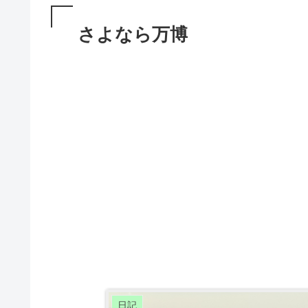
さよなら万博
日記