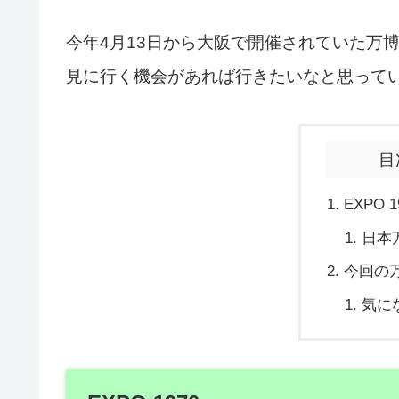
今年4月13日から大阪で開催されていた万博
見に行く機会があれば行きたいなと思って
目
EXPO 1
日本
今回の
気に