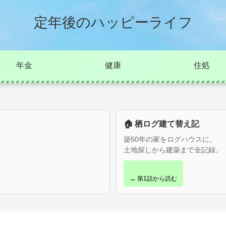
定年後のハッピーライフ
年金
健康
住処
🏠 栖ログ建て替え記
築50年の家をログハウスに。
土地探しから建築まで全記録。
→ 第1話から読む