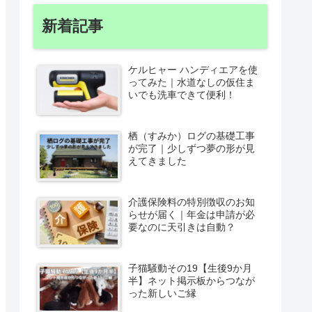
新着記事
ケルヒャー ハンディエアを使
ってみた｜水道なしの仮住ま
いでも洗車できて便利！
栖（すみか）ログの基礎工事
が完了｜少しずつ夢の形が見
えてきました
介護保険料の特別徴収のお知
らせが届く｜年金は申請が必
要なのに天引きは自動？
子猫騒動その19【生後9か月
半】ネット掲示板からつなが
った新しいご縁