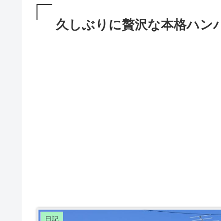
久しぶりに贅沢な本格ハンバ
日記