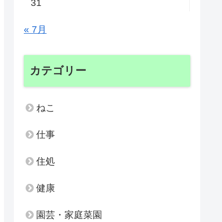
31
« 7月
カテゴリー
ねこ
仕事
住処
健康
園芸・家庭菜園