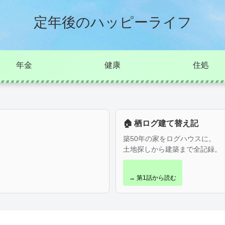
定年後のハッピーライフ
年金
健康
住処
🏠 栖ログ建て替え記
築50年の家をログハウスに。
土地探しから建築まで全記録。
→ 第1話から読む