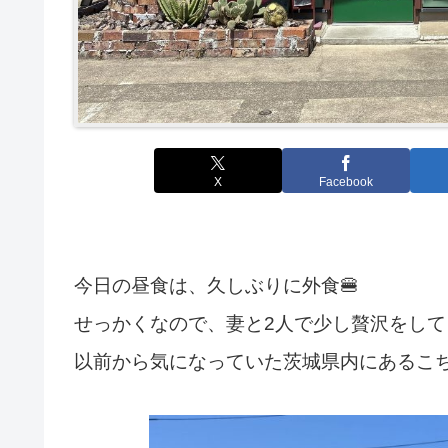
X
Facebook
今日の昼食は、久しぶりに外食🍔
せっかくなので、妻と2人で少し贅沢をして
以前から気になっていた茨城県内にあるこ