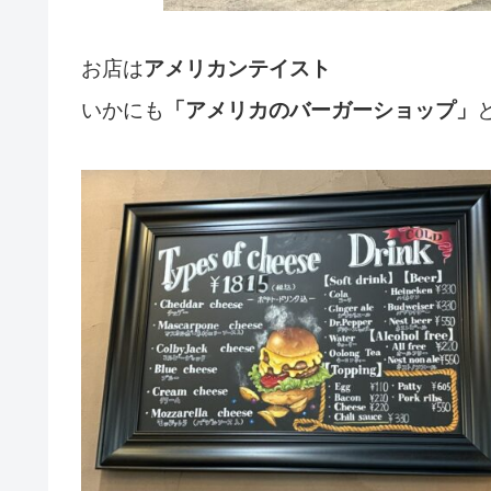
お店は
アメリカンテイスト
いかにも
「アメリカのバーガーショップ」