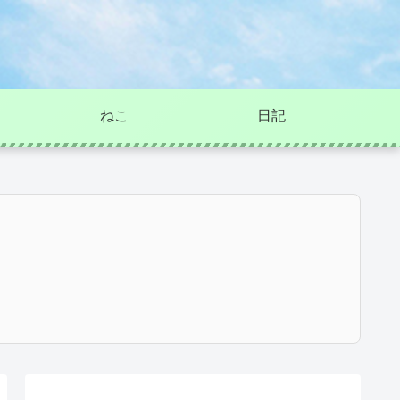
ねこ
日記