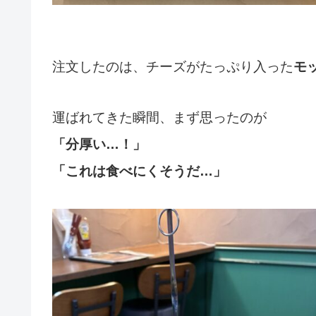
注文したのは、チーズがたっぷり入った
モ
運ばれてきた瞬間、まず思ったのが
「分厚い…！」
「これは食べにくそうだ…」