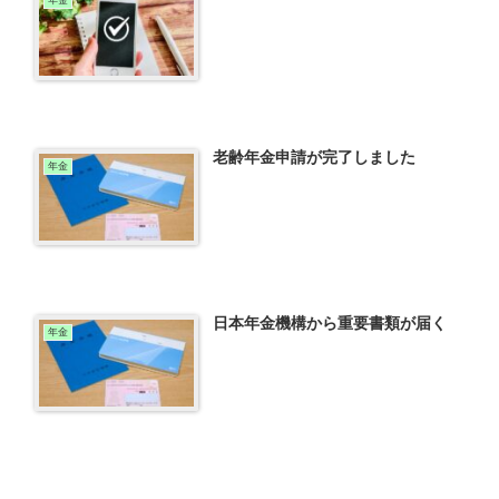
年金
老齢年金申請が完了しました
年金
日本年金機構から重要書類が届く
年金