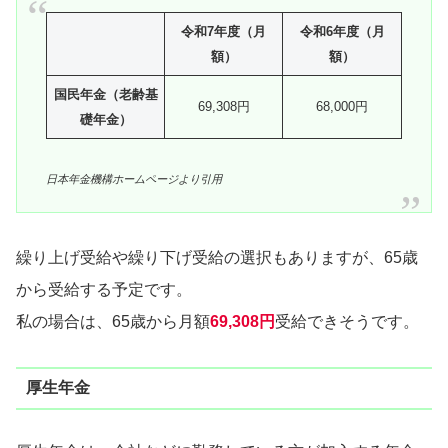
令和7年度（月
令和6年度（月
額）
額）
国民年金（老齢基
69,308円
68,000円
礎年金）
日本年金機構ホームページより引用
繰り上げ受給や繰り下げ受給の選択もありますが、65歳
から受給する予定です。
私の場合は、65歳から月額
69,308円
受給できそうです。
厚生年金