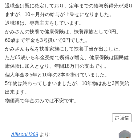
退職金は既に確定しており、定年までの給与所得分が減り
ますが、10ヶ月分の給与が上乗せになりました。
退職後は、専業主夫をしています。
かみさんの扶養で健康保険は、扶養家族として0円。
60歳まで年金も3号扱いで0円でした。
かみさんも私を扶養家族にして扶養手当が出ました。
ただ65歳から年金受給で所得が増え、健康保険は国民健
康保険に加入となり、年間18万円の支出です。
個人年金を5年と10年の2本を掛けていました。
5年物は終わってしまいましたが、10年物はあと3回受給
出来ます。
物価高で年金のみでは不安です。
返信
AllisonH369
より: