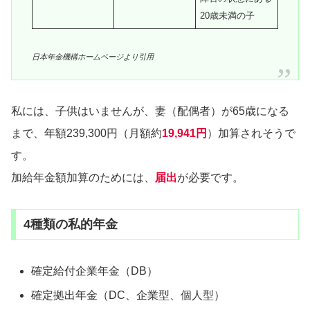
20歳未満の子
日本年金機構ホームページより引用
私には、子供はいませんが、妻（配偶者）が65歳になる
まで、年額239,300円（月額約
19,941円
）加算されそうで
す。
加給年金額加算のためには、
届出
が必要です。
4種類の私的年金
確定給付企業年金（DB）
確定拠出年金（DC、企業型、個人型）