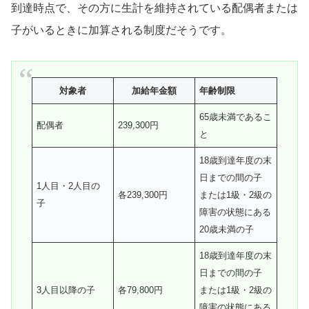
到達時点で、その方に生計を維持されている配偶者または
子がいるときに加算される制度だそうです。
対象者
加給年金額
年齢制限
65歳未満であるこ
配偶者
239,300円
と
18歳到達年度の末
日までの間の子
1人目・2人目の
各239,300円
または1級・2級の
子
障害の状態にある
20歳未満の子
18歳到達年度の末
日までの間の子
3人目以降の子
各79,800円
または1級・2級の
障害の状態にある