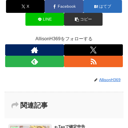
X
Facebook
はてブ
LINE
コピー
AllisonH369をフォローする
AllisonH369
関連記事
e-Taxで確定申告