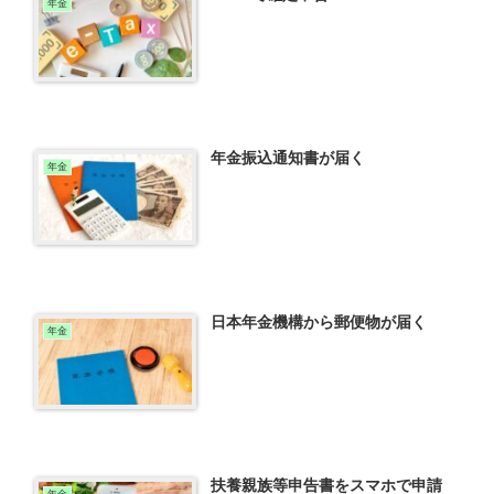
年金
年金振込通知書が届く
年金
日本年金機構から郵便物が届く
年金
扶養親族等申告書をスマホで申請