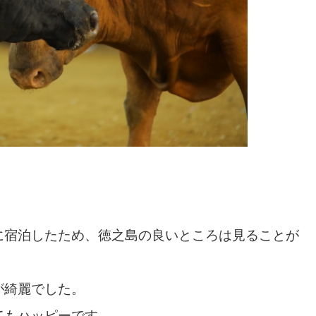
に宿泊したため、徳之島の良いところは見ることが
が綺麗でした。
てもハッピーです。