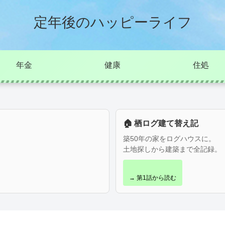
定年後のハッピーライフ
年金
健康
住処
🏠 栖ログ建て替え記
築50年の家をログハウスに。
土地探しから建築まで全記録。
→ 第1話から読む