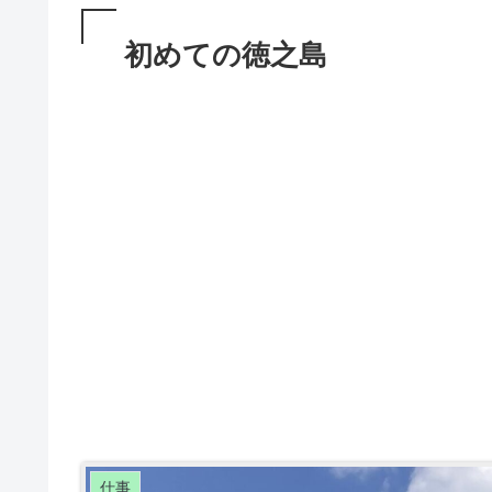
初めての徳之島
仕事