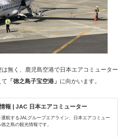
便は無く、鹿児島空港で日本エアコミューター
えて
「徳之島子宝空港」
に向かいます。
地情報 | JAC 日本エアコミューター
運航するJALグループエアライン、日本エアコミュー
る徳之島の観光情報です。