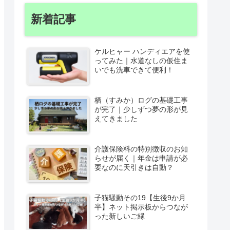
新着記事
ケルヒャー ハンディエアを使
ってみた｜水道なしの仮住ま
いでも洗車できて便利！
栖（すみか）ログの基礎工事
が完了｜少しずつ夢の形が見
えてきました
介護保険料の特別徴収のお知
らせが届く｜年金は申請が必
要なのに天引きは自動？
子猫騒動その19【生後9か月
半】ネット掲示板からつなが
った新しいご縁