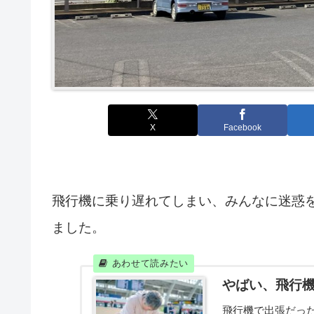
X
Facebook
飛行機に乗り遅れてしまい、みんなに迷惑
ました。
やばい、飛行
飛行機で出張だった