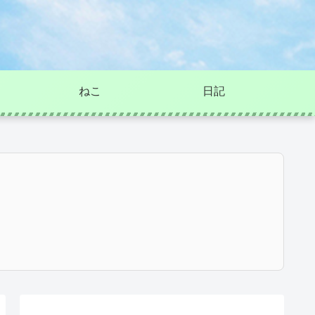
ねこ
日記