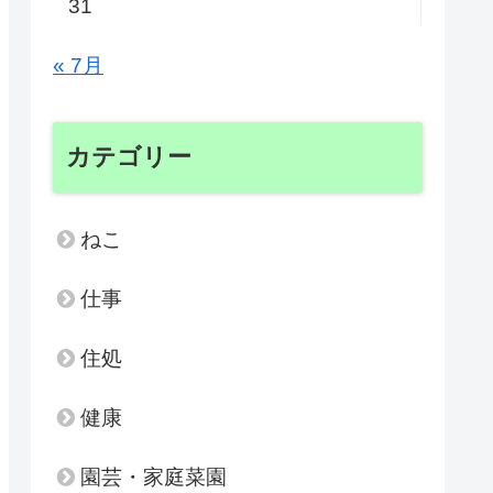
31
« 7月
カテゴリー
ねこ
仕事
住処
健康
園芸・家庭菜園