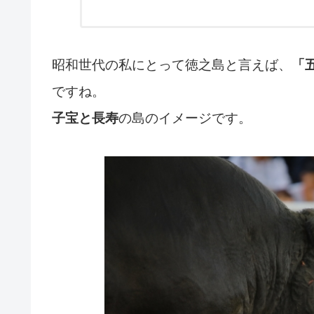
昭和世代の私にとって徳之島と言えば、
「
ですね。
子宝と長寿
の島のイメージです。