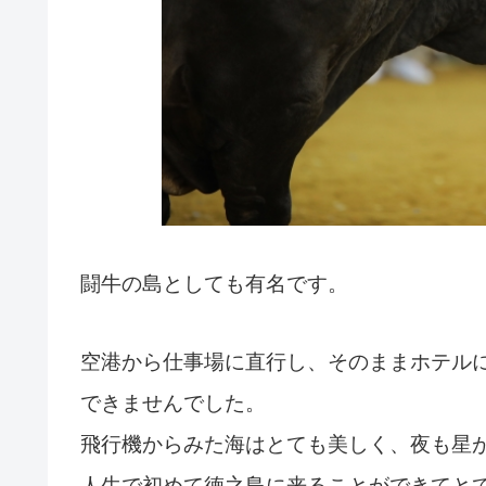
闘牛の島としても有名です。
空港から仕事場に直行し、そのままホテル
できませんでした。
飛行機からみた海はとても美しく、夜も星
人生で初めて徳之島に来ることができてと