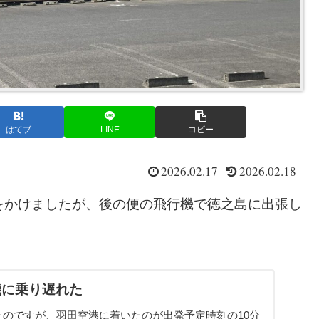
はてブ
LINE
コピー
2026.02.17
2026.02.18
をかけましたが、後の便の飛行機で徳之島に出張し
機に乗り遅れた
のですが、羽田空港に着いたのが出発予定時刻の10分