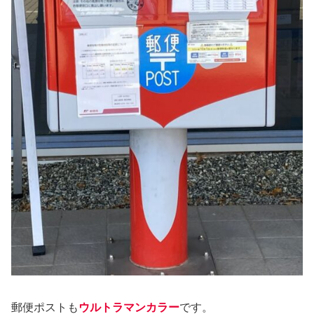
郵便ポストも
ウルトラマンカラー
です。