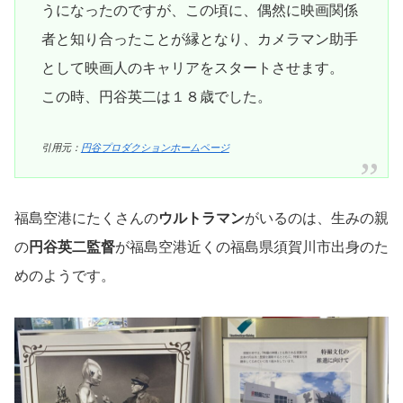
うになったのですが、この頃に、偶然に映画関係
者と知り合ったことが縁となり、カメラマン助手
として映画人のキャリアをスタートさせます。
この時、円谷英二は１８歳でした。
引用元：
円谷プロダクションホームページ
福島空港にたくさんの
ウルトラマン
がいるのは、生みの親
の
円谷英二監督
が福島空港近くの福島県須賀川市出身のた
めのようです。