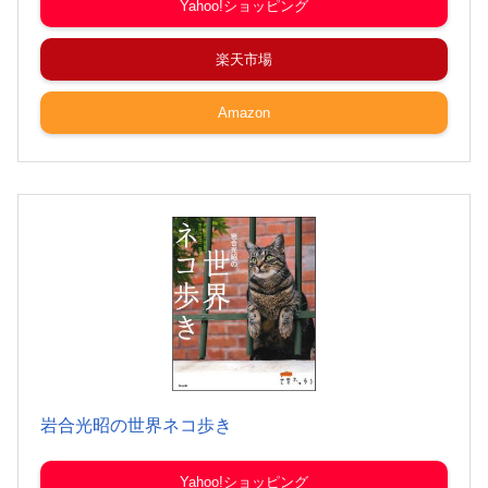
Yahoo!ショッピング
楽天市場
Amazon
岩合光昭の世界ネコ歩き
Yahoo!ショッピング