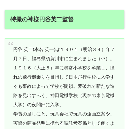
特撮の神様円谷英二監督
円谷 英二(本名 英一)は１９０１（明治３４）年７
月７日、福島県須賀川市に生まれました（※）。
１９１６（大正５）年に尋常小学校を卒業し、憧
れの飛行機乗りを目指して日本飛行学校に入学す
るも事故によって学校が閉鎖。夢破れて新たな進
路を見出すべく、神田電機学校（現在の東京電機
大学）の夜間部に入学。
学費の足しにと、玩具会社で玩具の企画立案や、
実際の商品発明に携わる嘱託考案係として働くよ