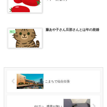
藤あや子さん旦那さんとは年の差婚
ねこ
こまちで仙台出張
やばい、携帯が無い