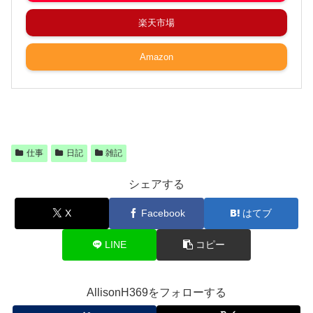
楽天市場
Amazon
仕事
日記
雑記
シェアする
X
Facebook
はてブ
LINE
コピー
AllisonH369をフォローする