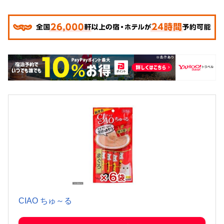
CIAO ちゅ～る