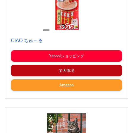
CIAO ちゅ～る
Yahoo!ショッピング
楽天市場
Amazon