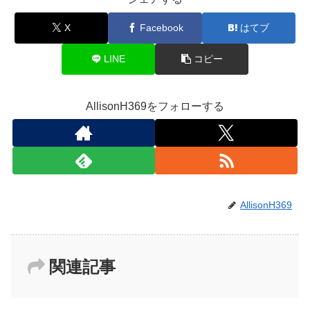
X
Facebook
はてブ
LINE
コピー
AllisonH369をフォローする
AllisonH369
関連記事