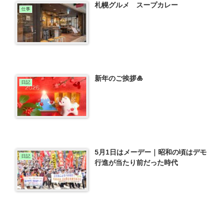
札幌グルメ スープカレー
仕事
新年のご挨拶🎍
日記
5月1日はメーデー｜昭和の頃はデモ
日記
行進が当たり前だった時代