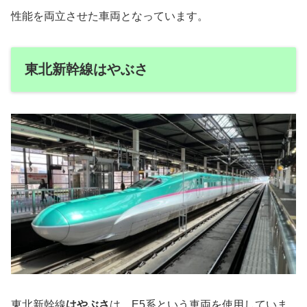
性能を両立させた車両となっています。
東北新幹線はやぶさ
東北新幹線
はやぶさ
は、E5系という車両を使用していま