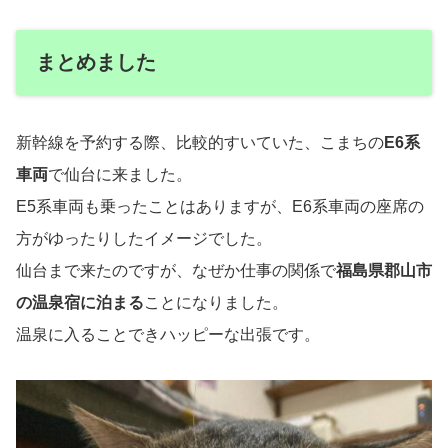
まとめました
新幹線を予約する際、比較的すいていた、こまちの
E6系
車両
で仙台に来ました。
E5系車両も乗ったことはありますが、E6系車両の座席の
方がゆったりしたイメージでした。
仙台まで来たのですが、なぜか仕事の関係で
福島県郡山市
の温泉宿に泊まる
ことになりました。
温泉に入ることできハッピーな出張です。