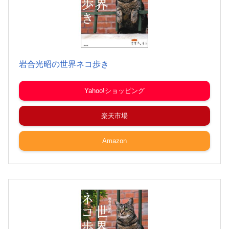
岩合光昭の世界ネコ歩き
Yahoo!ショッピング
楽天市場
Amazon