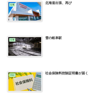
北海道出張、再び
仕事
雪の岐阜駅
仕事
社会保険料控除証明書が届く
日記