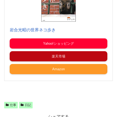
岩合光昭の世界ネコ歩き
Yahoo!ショッピング
楽天市場
Amazon
仕事
日記
シェアする