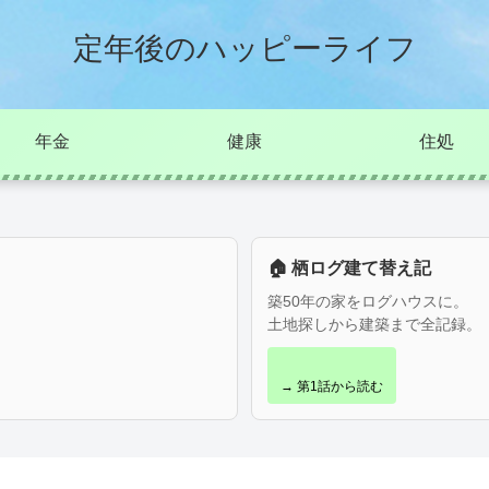
定年後のハッピーライフ
年金
健康
住処
🏠 栖ログ建て替え記
築50年の家をログハウスに。
土地探しから建築まで全記録。
→ 第1話から読む