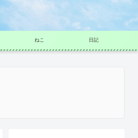
ねこ
日記