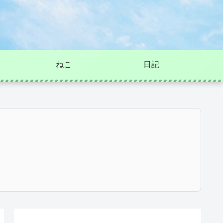
ねこ
日記