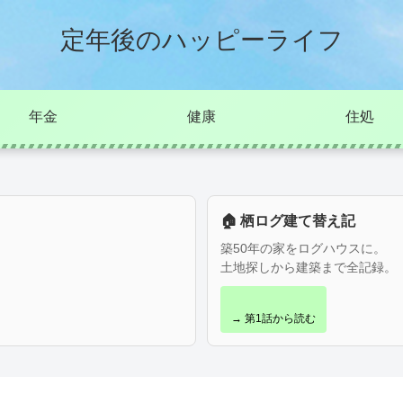
定年後のハッピーライフ
年金
健康
住処
🏠 栖ログ建て替え記
築50年の家をログハウスに。
土地探しから建築まで全記録。
→ 第1話から読む