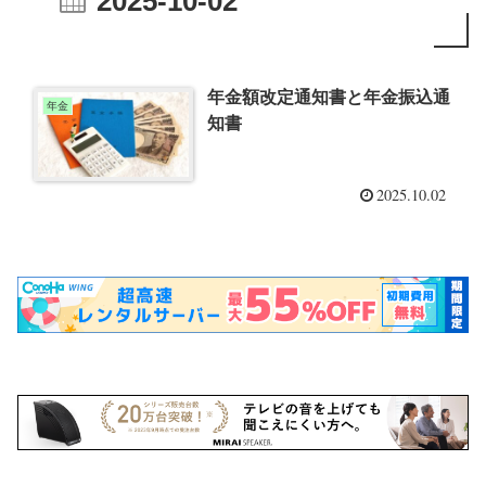
2025-10-02
年金額改定通知書と年金振込通
年金
知書
2025.10.02