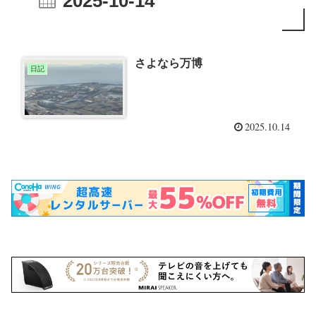
2025-10-14
さよなら万博
日記
2025.10.14