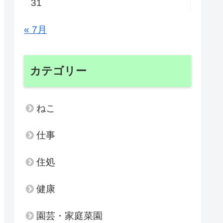
31
« 7月
カテゴリー
ねこ
仕事
住処
健康
園芸・家庭菜園