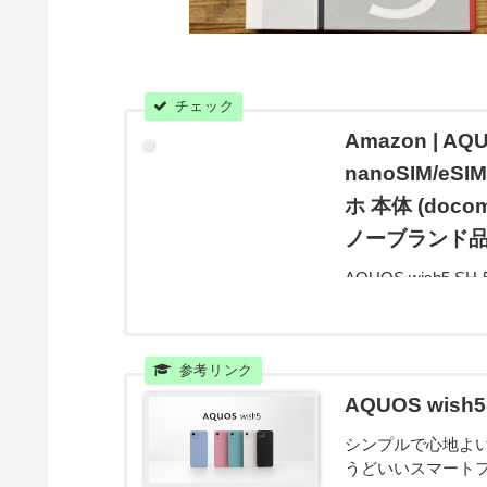
Amazon | AQ
nanoSIM/eS
ホ 本体 (doc
ノーブランド品
AQUOS wish5 SH
SIMフリー スマホ 
スマートフォン本体
AQUOS wi
シンプルで心地よ
うどいいスマート