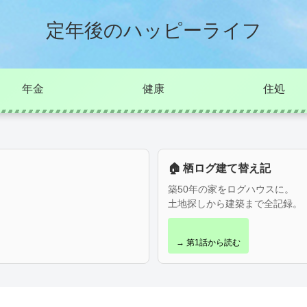
定年後のハッピーライフ
年金
健康
住処
🏠 栖ログ建て替え記
築50年の家をログハウスに。
土地探しから建築まで全記録。
→ 第1話から読む