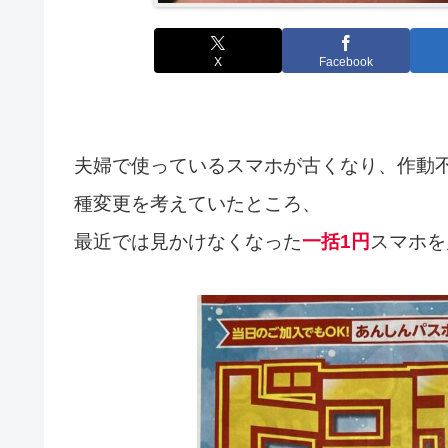
X
Facebook
夫婦で使っているスマホが古くなり、作動
種変更を考えていたところ、
最近では見かけなくなった
一括1円
スマホを