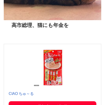
高市総理、猫にも年金を
CIAO ちゅ～る