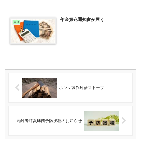
年金振込通知書が届く
年金
ホンマ製作所薪ストーブ
高齢者肺炎球菌予防接種のお知らせ