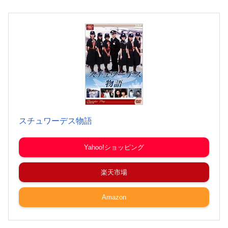
スチュワーデス物語
Yahoo!ショッピング
楽天市場
Amazon