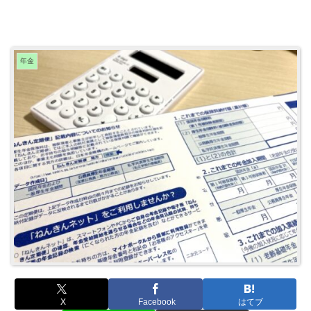
年金
X
Facebook
はてブ