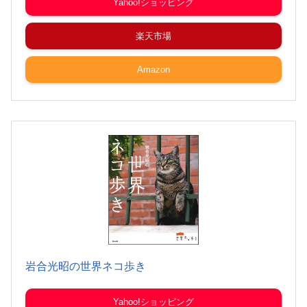
Yahoo!ショッピング
楽天市場
Amazon
岩合光昭の世界ネコ歩き
Yahoo!ショッピング