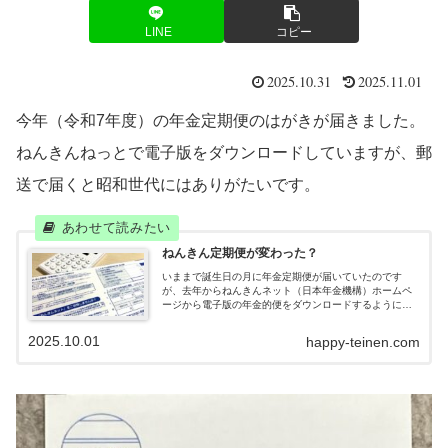
LINE
コピー
2025.10.31
2025.11.01
今年（令和7年度）の年金定期便のはがきが届きました。
ねんきんねっとで電子版をダウンロードしていますが、郵
送で届くと昭和世代にはありがたいです。
ねんきん定期便が変わった？
いままで誕生日の月に年金定期便が届いていたのです
が、去年からねんきんネット（日本年金機構）ホームペ
ージから電子版の年金的便をダウンロードするようにし
ました。
2025.10.01
happy-teinen.com