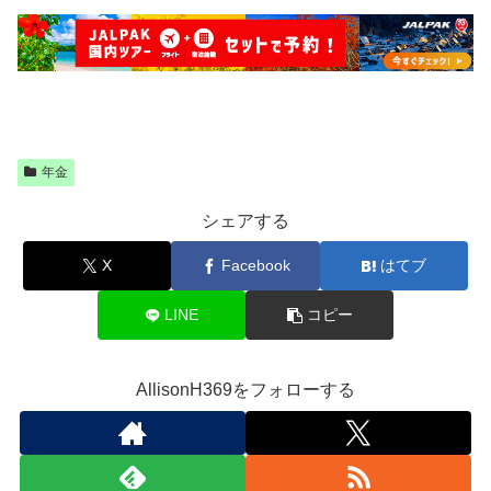
年金
シェアする
X
Facebook
はてブ
LINE
コピー
AllisonH369をフォローする