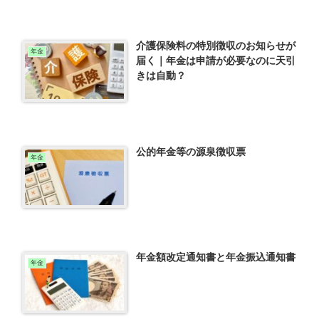
介護保険料の特別徴収のお知らせが
年金
届く｜年金は申請が必要なのに天引
きは自動？
公的年金等の源泉徴収票
年金
年金額改定通知書と年金振込通知書
年金