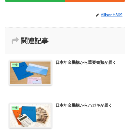
AllisonH369
関連記事
日本年金機構から重要書類が届く
年金
日本年金機構からハガキが届く
年金