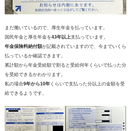
まだ働いているので、厚生年金を払っています。
国民年金と厚生年金を
43年以上
支払っています。
年金保険料納付額
が記載されていますので、今までいくら
払っているか確認できます。
累計額から年金受給額で割ると受給何年くらいで払った分
を受給できるかわかります。
私の場合
9年から10年
くらいで支払った分以上の金額を受
給できるようです。