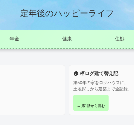
定年後のハッピーライフ
年金
健康
住処
🏠 栖ログ建て替え記
築50年の家をログハウスに。
土地探しから建築まで全記録。
→ 第1話から読む