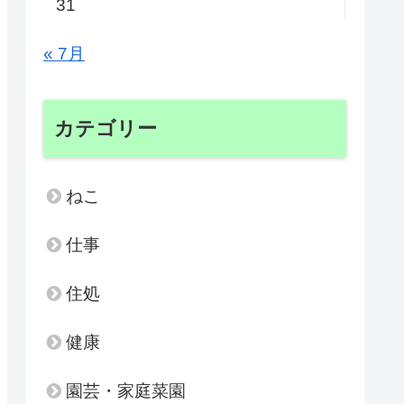
31
« 7月
カテゴリー
ねこ
仕事
住処
健康
園芸・家庭菜園