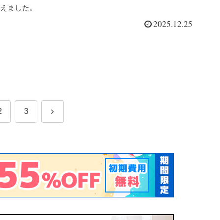
えました。
2025.12.25
次
2
3
へ