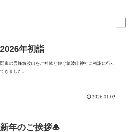
2026年初詣
関東の霊峰筑波山をご神体と仰ぐ筑波山神社に初詣に行っ
てきました。
2026.01.03
新年のご挨拶🎍