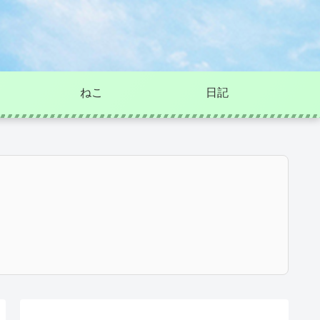
ねこ
日記