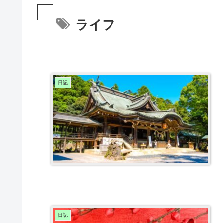
ライフ
日記
日記