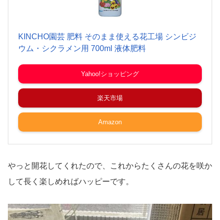
KINCHO園芸 肥料 そのまま使える花工場 シンビジ
ウム・シクラメン用 700ml 液体肥料
Yahoo!ショッピング
楽天市場
Amazon
やっと開花してくれたので、これからたくさんの花を咲か
して長く楽しめればハッピーです。