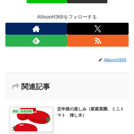
AllisonH369をフォローする
AllisonH369
関連記事
定年後の楽しみ（家庭菜園、ミニト
園芸・家庭菜園
マト 挿し木）