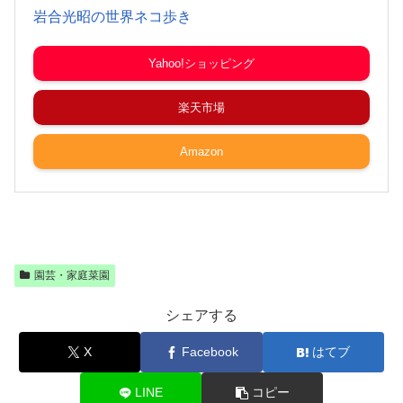
岩合光昭の世界ネコ歩き
Yahoo!ショッピング
楽天市場
Amazon
園芸・家庭菜園
シェアする
X
Facebook
はてブ
LINE
コピー