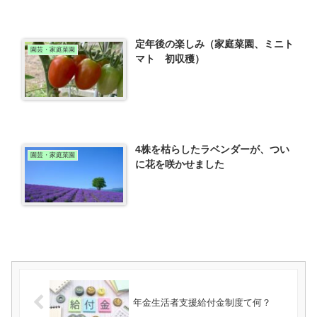
定年後の楽しみ（家庭菜園、ミニト
園芸・家庭菜園
マト 初収穫）
4株を枯らしたラベンダーが、つい
園芸・家庭菜園
に花を咲かせました
年金生活者支援給付金制度て何？