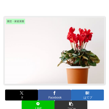
園芸・家庭菜園
X
Facebook
はてブ
LINE
コピー