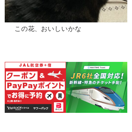
この花、
おいしい
かな