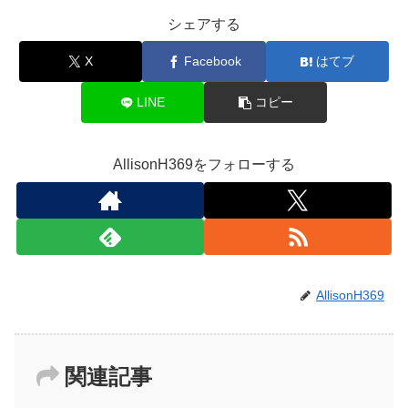
シェアする
X
Facebook
はてブ
LINE
コピー
AllisonH369をフォローする
AllisonH369
関連記事