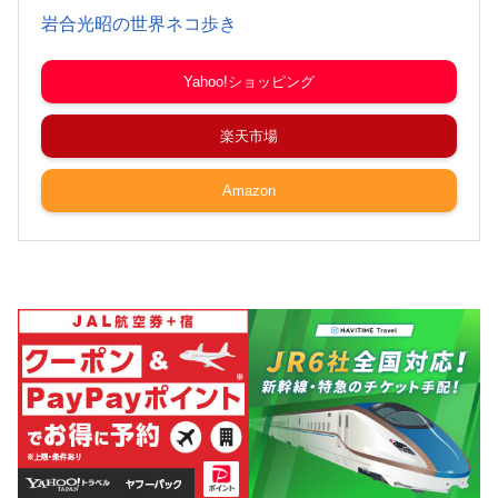
岩合光昭の世界ネコ歩き
Yahoo!ショッピング
楽天市場
Amazon