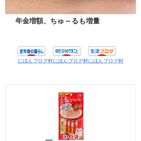
年金増額、ちゅ～る
も
増量
にほんブログ村
にほんブログ村
にほんブログ村