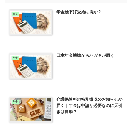
年金繰下げ受給は得か？
年金
日本年金機構からハガキが届く
年金
介護保険料の特別徴収のお知らせが
年金
届く｜年金は申請が必要なのに天引
きは自動？