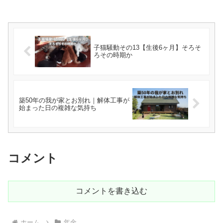
子猫騒動その13【生後6ヶ月】そろそ
ろその時期か
築50年の我が家とお別れ｜解体工事が
始まった日の複雑な気持ち
コメント
コメントを書き込む
ホーム
年金