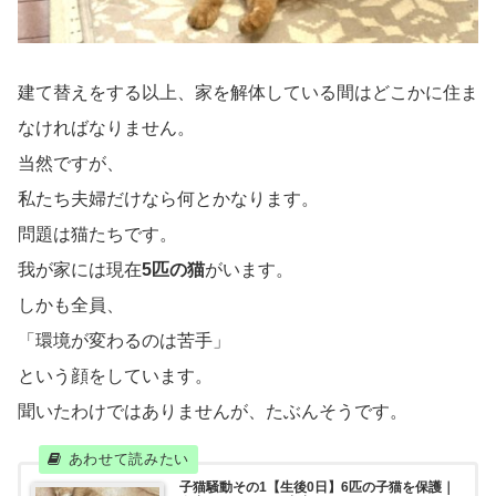
建て替えをする以上、家を解体している間はどこかに住ま
なければなりません。
当然ですが、
私たち夫婦だけなら何とかなります。
問題は猫たちです。
我が家には現在
5匹の猫
がいます。
しかも全員、
「環境が変わるのは苦手」
という顔をしています。
聞いたわけではありませんが、たぶんそうです。
子猫騒動その1【生後0日】6匹の子猫を保護｜