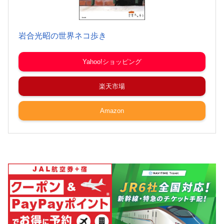
岩合光昭の世界ネコ歩き
Yahoo!ショッピング
楽天市場
Amazon