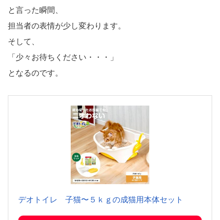
と言った瞬間、
担当者の表情が少し変わります。
そして、
「少々お待ちください・・・」
となるのです。
デオトイレ 子猫〜５ｋｇの成猫用本体セット