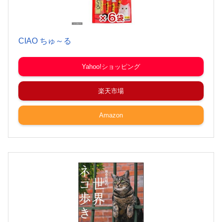
CIAO ちゅ～る
Yahoo!ショッピング
楽天市場
Amazon