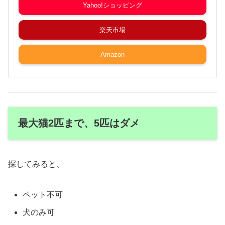
Yahoo!ショッピング
楽天市場
Amazon
最大猫2匹まで、5匹はダメ
探してみると、
ペット不可
犬のみ可