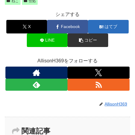
ねこ
住処
シェアする
X
Facebook
はてブ
LINE
コピー
AllisonH369をフォローする
AllisonH369
関連記事