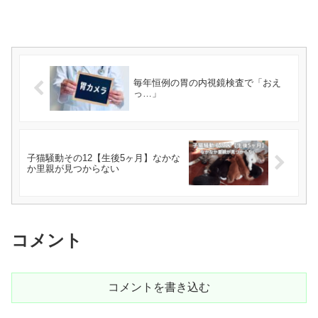
毎年恒例の胃の内視鏡検査で「おえ
っ…」
子猫騒動その12【生後5ヶ月】なかな
か里親が見つからない
コメント
コメントを書き込む