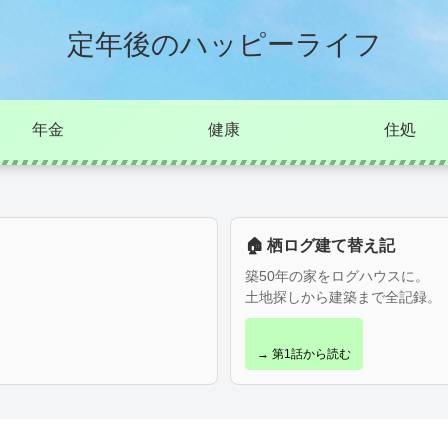
定年後のハッピーライフ
年金
健康
住処
🏠 栖ログ建て替え記
築50年の家をログハウスに。
土地探しから建築まで全記録。
→ 第1話から読む