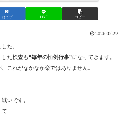
はてブ
LINE
コピー
2026.05.29
ました。
うした検査も
“毎年の恒例行事”
になってきます。
が、これがなかなか楽ではありません。
に戦いです。
くて