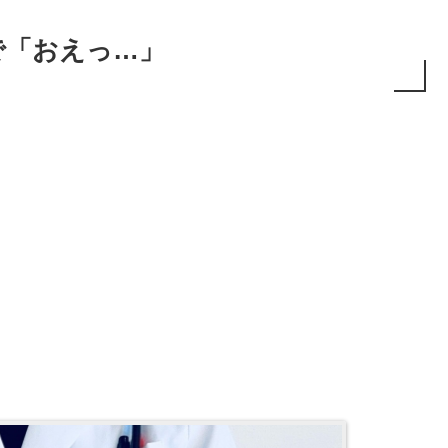
で「おえっ…」