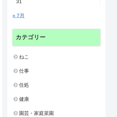
31
« 7月
カテゴリー
ねこ
仕事
住処
健康
園芸・家庭菜園