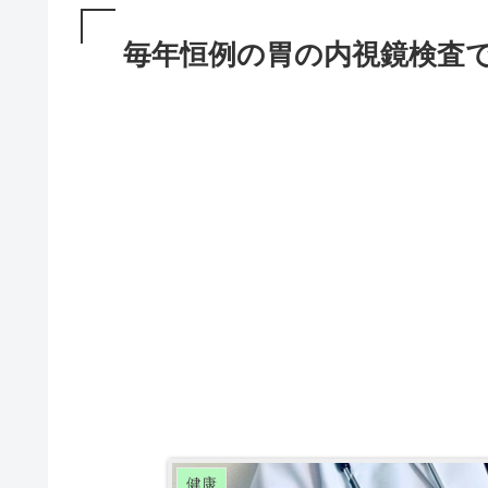
毎年恒例の胃の内視鏡検査
健康