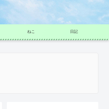
ねこ
日記