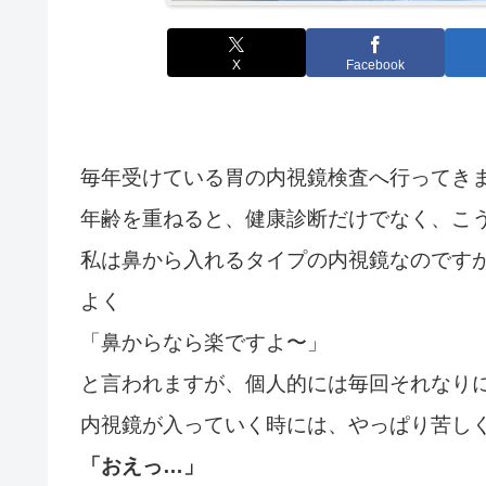
X
Facebook
毎年受けている胃の内視鏡検査へ行ってき
年齢を重ねると、健康診断だけでなく、こ
私は鼻から入れるタイプの内視鏡なのです
よく
「鼻からなら楽ですよ〜」
と言われますが、個人的には毎回それなり
内視鏡が入っていく時には、やっぱり苦し
「おえっ…」