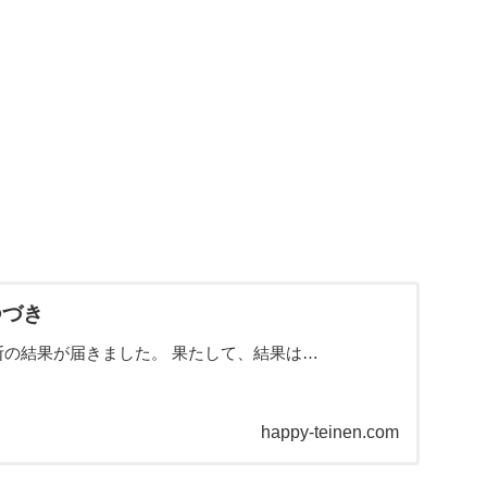
つづき
断の結果が届きました。 果たして、結果は…
happy-teinen.com