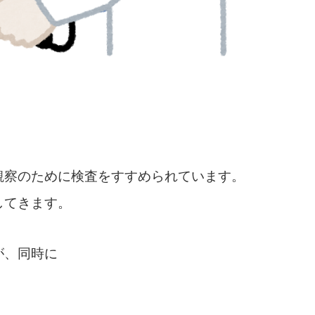
。
観察のために検査をすすめられています。
してきます。
が、同時に